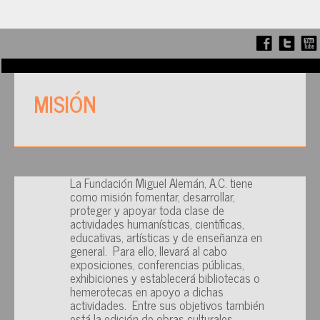
MISIÓN
La Fundación Miguel Alemán, A.C. tiene
como misión fomentar, desarrollar,
proteger y apoyar toda clase de
actividades humanísticas, científicas,
educativas, artísticas y de enseñanza en
general. Para ello, llevará al cabo
exposiciones, conferencias públicas,
exhibiciones y establecerá bibliotecas o
hemerotecas en apoyo a dichas
actividades. Entre sus objetivos también
está la edición de obras culturales,