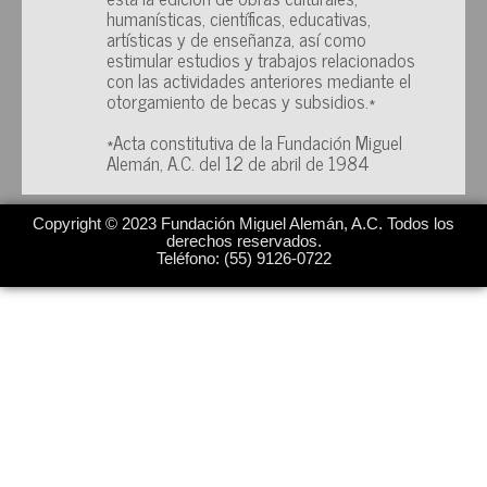
humanísticas, científicas, educativas,
artísticas y de enseñanza, así como
estimular estudios y trabajos relacionados
con las actividades anteriores mediante el
otorgamiento de becas y subsidios.*
*Acta constitutiva de la Fundación Miguel
Alemán, A.C. del 12 de abril de 1984
Copyright © 2023 Fundación Miguel Alemán, A.C. Todos los
derechos reservados.
Teléfono: (55) 9126-0722