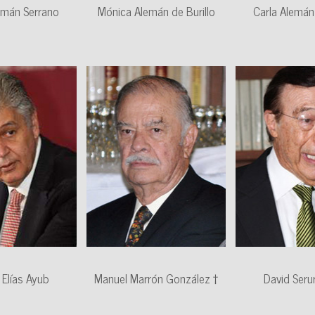
emán Serrano
Mónica Alemán de Burillo
Carla Alemán
 Elías Ayub
Manuel Marrón González †
David Serur