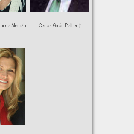
ani de Alemán
Carlos Girón Peltier †