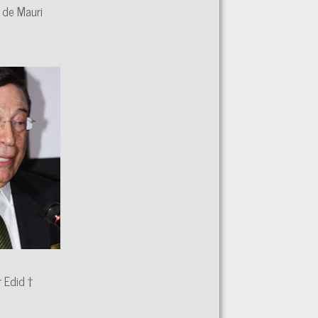
 de Mauri
 Edid †