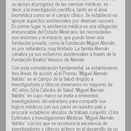
su apoyo al progreso de las ciencias médicas, es
decir, a la investigación científica, tanto en el área
biomédica como en el campo clínico. Se estableció no
apoyar aspectos asistenciales por diversas razones.
En primer lugar, la asistencia médica es una obligación
irrenunciable del Estado Mexicano; las necesidades
son enormes y el impacto que puede tener una
fundación privada, como la Fundación Miguel Alemán,
es por naturaleza, muy limitado. La familia Alemán
canaliza ya sus esfuerzos asistenciales a través de la
Fundación Beatriz Velasco de Alemán.
Con esta consideración fundamental, se establecieron
tres líneas de acción: a) el Premio “Miguel Alemán
Valdés" en el Campo de la Salud dirigido a
investigadores y clínicos mexicanos no mayores de
40 años; b) la Cátedra de Salud “Miguel Alemán
Valdés" en cuyo marco se invita a eminentes
investigadores del extranjero para compartir sus
logros médicos con sus pares en nuestro país y
procurar establecer vínculos de trabajo conjunto; c) los
Estímulos a Investigaciones Médicas “Miguel Alemán
Valdés" con los que se reconoce la excelencia de
investigadores y clínicos activos en el desarrollo de un