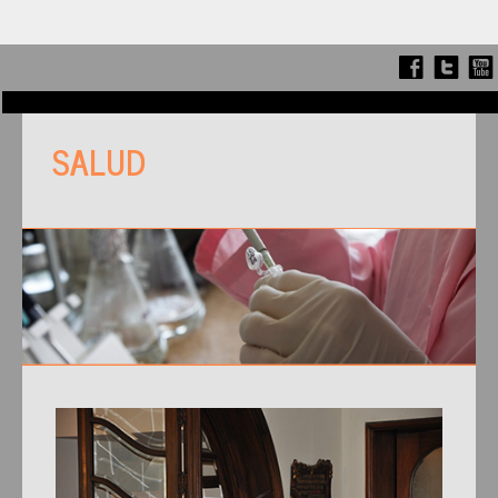
SALUD