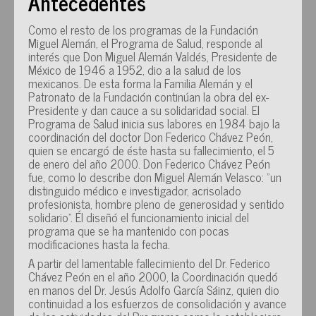
Antecedentes
Como el resto de los programas de la Fundación
Miguel Alemán, el Programa de Salud, responde al
interés que Don Miguel Alemán Valdés, Presidente de
México de 1946 a 1952, dio a la salud de los
mexicanos. De esta forma la Familia Alemán y el
Patronato de la Fundación continúan la obra del ex-
Presidente y dan cauce a su solidaridad social. El
Programa de Salud inicia sus labores en 1984 bajo la
coordinación del doctor Don Federico Chávez Peón,
quien se encargó de éste hasta su fallecimiento, el 5
de enero del año 2000. Don Federico Chávez Peón
fue, como lo describe don Miguel Alemán Velasco: "un
distinguido médico e investigador, acrisolado
profesionista, hombre pleno de generosidad y sentido
solidario". Él diseñó el funcionamiento inicial del
programa que se ha mantenido con pocas
modificaciones hasta la fecha.
A partir del lamentable fallecimiento del Dr. Federico
Chávez Peón en el año 2000, la Coordinación quedó
en manos del Dr. Jesús Adolfo García Sáinz, quien dio
continuidad a los esfuerzos de consolidación y avance