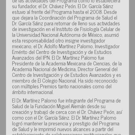
de las actividades del Programa como lo estableciera
su fundador, el Dr. Chávez Peón. El Dr. García Sáinz
estuvo al frente del Programa hasta el 2008. Desde
que dejara la Coordinación del Programa de Salud el
Dr. García Sáinz para retomar de lleno sus actividades
de investigación en el Instituto de Fisiología Celular de
la Universidad Nacional Autónoma de México, asumió
esta responsabilidad otro insigne investigador
mexicano, el Dr. Adolfo Martínez Palomo, Investigador
Emérito del Centro de Investigación y de Estudios
Avanzados del IPN. El Dr. Martínez Palomo fue
Presidente de la Academia Mexicana de Ciencias, de la
Academia Nacional de Medicina, Director General del
Centro de Investigación y de Estudios Avanzados y es
miembro de El Colegio Nacional. Ha sido reconocido
con múltiples Premios tanto nacionales como del
ámbito internacional.
El Dr. Martínez Palomo fue integrante del Programa de
Salud de la Fundación Miguel Alemán desde su
creación y trabajó de cerca con el Dr. Chávez Peón, así
como con el Dr. García Sáinz. El Dr. Martínez Palomo
logró mantener la presencia y prestigio del Programa
de Salud y le imprimió nuevos alcances a partir del
establecimiento de colaboraciones institucionales que