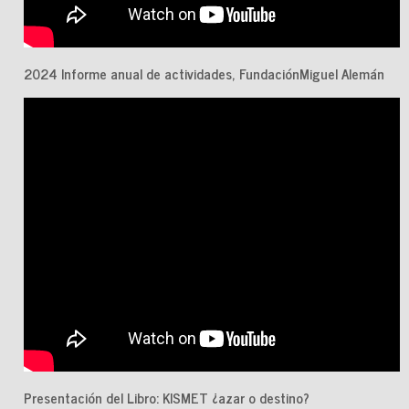
2024 Informe anual de actividades, FundaciónMiguel Alemán
Presentación del Libro: KISMET ¿azar o destino?