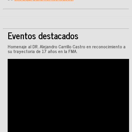
Eventos destacados
Homenaje al DR. Alejandro Carrillo Castro en reconocimiento a
su trayectoria de 17 años en la FMA.
Presidente Miguel Alemán Valdés