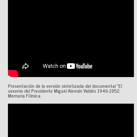
Presentación de la versión sintetizada del documental "El
sexenio del Presidente Miguel Alemán Valdés 1946-1952.
Memoria Fílmica.