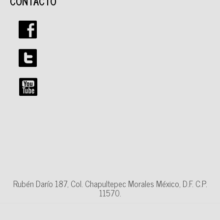
CONTACTO
Rubén Darío 187, Col. Chapultepec Morales México, D.F. C.P.
11570.