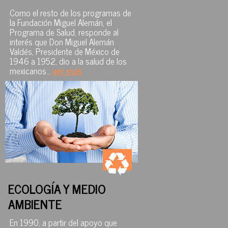
Como el resto de los programas de
la Fundación Miguel Alemán, el
Programa de Salud, responde al
interés que Don Miguel Alemán
Valdés, Presidente de México de
1946 a 1952, dio a la salud de los
mexicanos...
ver más
ECOLOGÍA Y MEDIO
AMBIENTE
En 1990, a partir del apoyo que