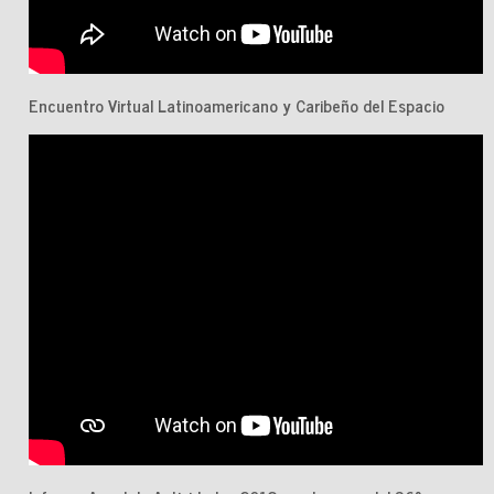
Sede de la Fundación Miguel Alemán, A. C.
Encuentro Virtual Latinoamericano y Caribeño del Espacio