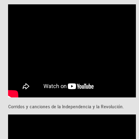
Corridos y canciones de la Independencia y la Revolución.
Licenciado Miguel Alemán Velasco