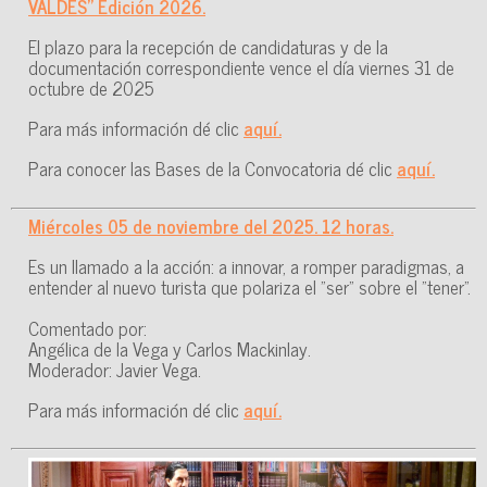
VALDÉS" Edición 2026.
El plazo para la recepción de candidaturas y de la
documentación correspondiente vence el día viernes 31 de
octubre de 2025
Para más información dé clic
aquí.
Para conocer las Bases de la Convocatoria dé clic
aquí.
General Miguel Alemán González
Miércoles 05 de noviembre del 2025. 12 horas.
Es un llamado a la acción: a innovar, a romper paradigmas, a
entender al nuevo turista que polariza el "ser" sobre el "tener".
Comentado por:
Angélica de la Vega y Carlos Mackinlay.
Moderador: Javier Vega.
Para más información dé clic
aquí.