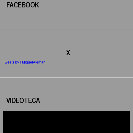
FACEBOOK
X
Tweets by FMiguelAleman
VIDEOTECA