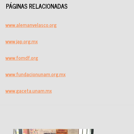
PÁGINAS RELACIONADAS
www.alemanvelasco.org
www.jap.org.mx
www.fomdf.org
www.fundacionunam.org.mx
www.gaceta.unam.mx