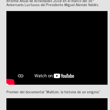
Informe Anual de Actividades 2018 en el marco del 36°
Aniversario Luctuoso del Presidente Miguel Alemán Valdés.
Premier del documental "Malitzin, la historia de un enigma".